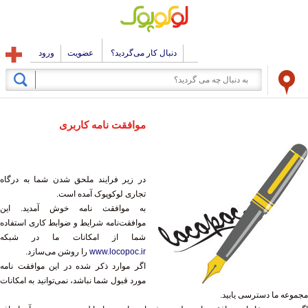
دنبال کار می‌گردید؟
عضویت
ورود
موافقت نامه کاربری
در زیر فرایند ملحق شدن شما به درگاه
تجاری لوکوپوک آمده است.
به موافقت نامه خوش آمدید. این
موافقت‌نامه شرایط و ضوابط کاری استفاده
شما از امکانات ما در شبکه
www.locopoc.ir
را روشن می‌سازد.
اگر موارد ذکر شده در این موافقت نامه
مورد قبول شما نباشد، نمی‌توانید به امکانات
مجموعه ما دسترسی یابید.