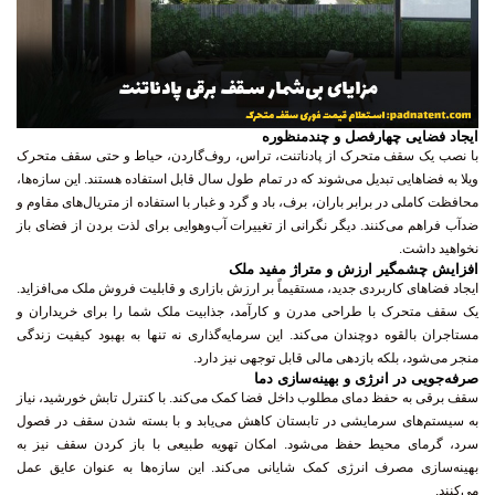
ایجاد فضایی چهارفصل و چندمنظوره
با نصب یک سقف متحرک از پادناتنت، تراس، روف‌گاردن، حیاط و حتی سقف متحرک
ویلا به فضاهایی تبدیل می‌شوند که در تمام طول سال قابل استفاده هستند. این سازه‌ها،
محافظت کاملی در برابر باران، برف، باد و گرد و غبار با استفاده از متریال‌های مقاوم و
ضدآب فراهم می‌کنند. دیگر نگرانی از تغییرات آب‌وهوایی برای لذت بردن از فضای باز
نخواهید داشت.
افزایش چشمگیر ارزش و متراژ مفید ملک
ایجاد فضاهای کاربردی جدید، مستقیماً بر ارزش بازاری و قابلیت فروش ملک می‌افزاید.
یک سقف متحرک با طراحی مدرن و کارآمد، جذابیت ملک شما را برای خریداران و
مستاجران بالقوه دوچندان می‌کند. این سرمایه‌گذاری نه تنها به بهبود کیفیت زندگی
منجر می‌شود، بلکه بازدهی مالی قابل توجهی نیز دارد.
صرفه‌جویی در انرژی و بهینه‌سازی دما
سقف برقی به حفظ دمای مطلوب داخل فضا کمک می‌کند. با کنترل تابش خورشید، نیاز
به سیستم‌های سرمایشی در تابستان کاهش می‌یابد و با بسته شدن سقف در فصول
سرد، گرمای محیط حفظ می‌شود. امکان تهویه طبیعی با باز کردن سقف نیز به
بهینه‌سازی مصرف انرژی کمک شایانی می‌کند. این سازه‌ها به عنوان عایق عمل
می‌کنند.