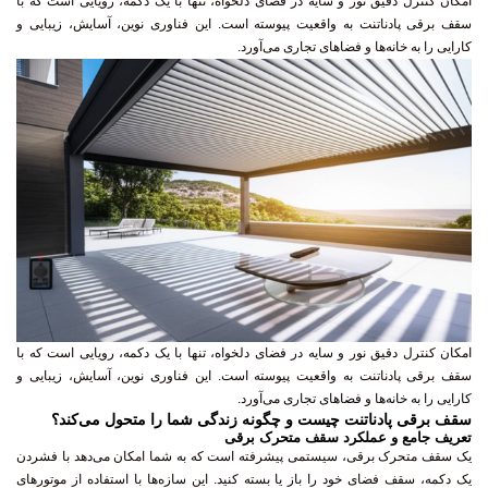
امکان کنترل دقیق نور و سایه در فضای دلخواه، تنها با یک دکمه، رویایی است که با
سقف برقی پادناتنت به واقعیت پیوسته است. این فناوری نوین، آسایش، زیبایی و
کارایی را به خانه‌ها و فضاهای تجاری می‌آورد.
امکان کنترل دقیق نور و سایه در فضای دلخواه، تنها با یک دکمه، رویایی است که با
سقف برقی پادناتنت به واقعیت پیوسته است. این فناوری نوین، آسایش، زیبایی و
کارایی را به خانه‌ها و فضاهای تجاری می‌آورد.
سقف برقی پادناتنت چیست و چگونه زندگی شما را متحول می‌کند؟
تعریف جامع و عملکرد سقف متحرک برقی
یک سقف متحرک برقی، سیستمی پیشرفته است که به شما امکان می‌دهد با فشردن
یک دکمه، سقف فضای خود را باز یا بسته کنید. این سازه‌ها با استفاده از موتورهای
الکتریکی قدرتمند و ریموت کنترل، تجربه کاربری بی‌نظیری را ارائه می‌دهند. سقف جمع
شونده پادناتنت، با طراحی مهندسی و دقیق، این قابلیت را به فضاهای مختلف از جمله