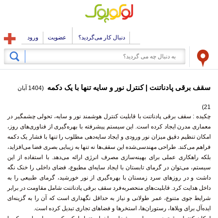
دنبال کار می‌گردید؟
عضویت
ورود
سقف برقی پادناتنت | کنترل نور و سایه تنها با یک دکمه
(1404 آبان
21)
چکیده :
سقف برقی پادناتنت با قابلیت کنترل هوشمند نور و سایه، تحولی چشمگیر در
معماری مدرن ایجاد کرده است. این سیستم پیشرفته با بهره‌گیری از فناوری‌های روز،
امکان تنظیم دقیق میزان نور ورودی و ایجاد سایه‌دهی مطلوب را تنها با فشار یک دکمه
فراهم می‌کند. طراحی مهندسی‌شده این سقف‌ها نه تنها به زیبایی بصری فضا می‌افزاید،
بلکه راهکاری عملی برای بهینه‌سازی مصرف انرژی ارائه می‌دهد. با استفاده از این
سیستم، می‌توان در گرمای تابستان با ایجاد سایه‌ای مطبوع، فضای داخلی را خنک نگه
داشت و در روزهای سرد زمستان با بهره‌گیری از نور خورشید، گرمای طبیعی را به
داخل هدایت کرد. قابلیت‌های منحصربه‌فرد سقف برقی پادناتنت شامل مقاومت در برابر
شرایط جوی متنوع، عمر طولانی و نیاز به حداقل نگهداری است که آن را به گزینه‌ای
ایده‌آل برای ویلاها، رستوران‌ها، استخرها و فضاهای تجاری تبدیل کرده است.