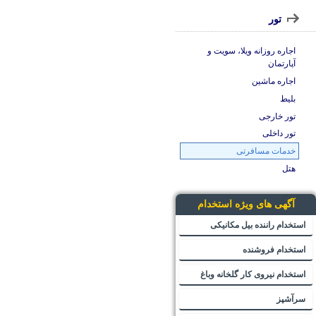
تور
اجاره روزانه ویلا، سویت و
آپارتمان
اجاره ماشین
بلیط
تور خارجی
تور داخلی
خدمات مسافرتی
هتل
آگهی های ویژه استخدام
استخدام راننده بیل مکانیکی
استخدام فروشنده
استخدام نیروی کار گلخانه وباغ
سرآشپز