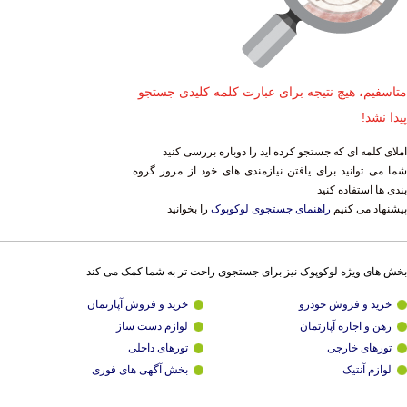
متاسفیم، هیچ نتیجه برای عبارت کلمه کلیدی جستجو
پیدا نشد!
املای کلمه ای که جستجو کرده اید را دوباره بررسی کنید
شما می توانید برای یافتن نیازمندی های خود از مرور گروه
بندی ها استفاده کنید
پیشنهاد می کنیم
راهنمای جستجوی لوکوپوک
را بخوانید
بخش های ویژه لوکوپوک نیز برای جستجوی راحت تر به شما کمک می کند
خرید و فروش خودرو
خرید و فروش آپارتمان
رهن و اجاره آپارتمان
لوازم دست ساز
تورهای خارجی
تورهای داخلی
لوازم آنتیک
بخش آگهی های فوری