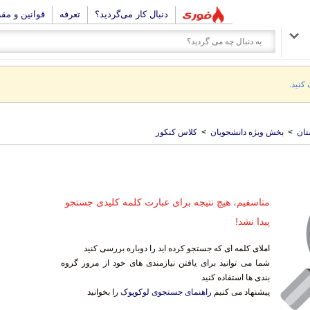
دنبال کار می‌گردید؟
تعرفه
قوانین و مق
 کنید.
تان
>
بخش ویژه دانشجویان
>
کلاس کنکور
متاسفیم، هیچ نتیجه برای عبارت کلمه کلیدی جستجو
پیدا نشد!
املای کلمه ای که جستجو کرده اید را دوباره بررسی کنید
شما می توانید برای یافتن نیازمندی های خود از مرور گروه
بندی ها استفاده کنید
پیشنهاد می کنیم
راهنمای جستجوی لوکوپوک
را بخوانید