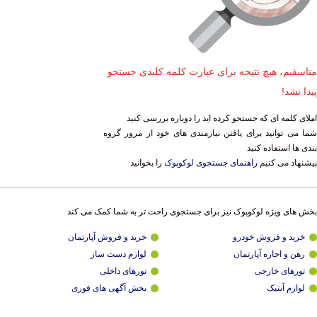
متاسفیم، هیچ نتیجه برای عبارت کلمه کلیدی جستجو
پیدا نشد!
املای کلمه ای که جستجو کرده اید را دوباره بررسی کنید
شما می توانید برای یافتن نیازمندی های خود از مرور گروه
بندی ها استفاده کنید
پیشنهاد می کنیم
راهنمای جستجوی لوکوپوک
را بخوانید
بخش های ویژه لوکوپوک نیز برای جستجوی راحت تر به شما کمک می کند
خرید و فروش خودرو
خرید و فروش آپارتمان
رهن و اجاره آپارتمان
لوازم دست ساز
تورهای خارجی
تورهای داخلی
لوازم آنتیک
بخش آگهی های فوری