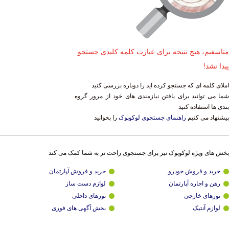
متاسفیم، هیچ نتیجه برای عبارت کلمه کلیدی جستجو
پیدا نشد!
املای کلمه ای که جستجو کرده اید را دوباره بررسی کنید
شما می توانید برای یافتن نیازمندی های خود از مرور گروه
بندی ها استفاده کنید
پیشنهاد می کنیم
راهنمای جستجوی لوکوپوک
را بخوانید
بخش های ویژه لوکوپوک نیز برای جستجوی راحت تر به شما کمک می کند
خرید و فروش خودرو
خرید و فروش آپارتمان
رهن و اجاره آپارتمان
لوازم دست ساز
تورهای خارجی
تورهای داخلی
لوازم آنتیک
بخش آگهی های فوری