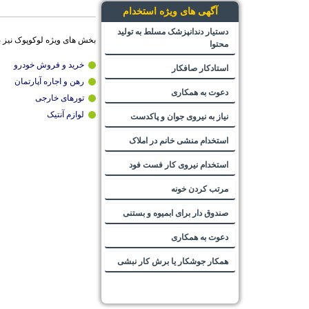
آگهی های ویژه استخدام
دستیار دندانپزشک مسلط به تولید
بخش های ویژه لوکوپوک نیز 
محتوا
خرید و فروش خودرو
استادکار صافکار
رهن و اجاره آپارتمان
دعوت به همکاری
تورهای خارجی
لوازم آنتیک
نیاز به نیروی جوان و پاکدست
استخدام منشی خانم در املاک
استخدام نیروی کار فست فود
مرتب کردن خونه
صندوق دار برای ابمیوه و بستنی
دعوت به همکاری
همکار جوشکار یا برش کار نبشی