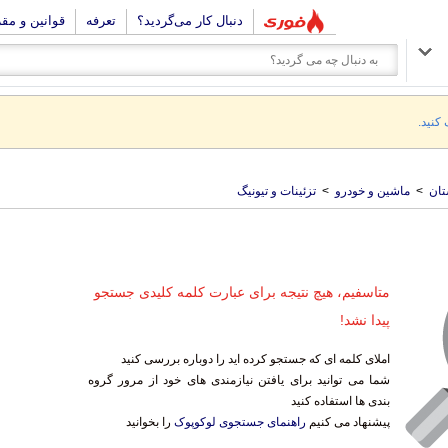
دنبال کار می‌گردید؟
تعرفه
قوانین و مق
 کنید.
تان
>
ماشین و خودرو
>
تزئینات و تیونیگ
متاسفیم، هیچ نتیجه برای عبارت کلمه کلیدی جستجو
پیدا نشد!
املای کلمه ای که جستجو کرده اید را دوباره بررسی کنید
شما می توانید برای یافتن نیازمندی های خود از مرور گروه
بندی ها استفاده کنید
پیشنهاد می کنیم
راهنمای جستجوی لوکوپوک
را بخوانید