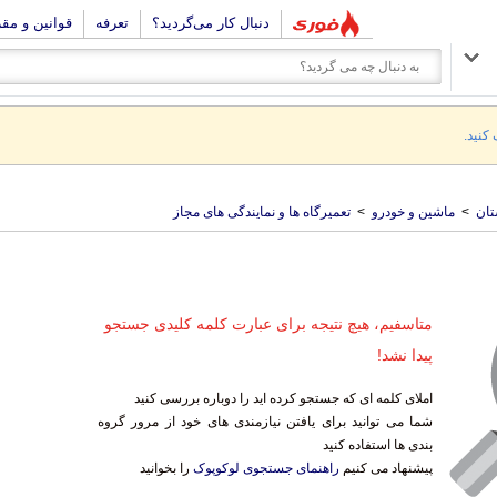
دنبال کار می‌گردید؟
تعرفه
قوانین و مق
 کنید.
تان
>
ماشین و خودرو
>
تعمیرگاه ها و نمایندگی های مجاز
متاسفیم، هیچ نتیجه برای عبارت کلمه کلیدی جستجو
پیدا نشد!
املای کلمه ای که جستجو کرده اید را دوباره بررسی کنید
شما می توانید برای یافتن نیازمندی های خود از مرور گروه
بندی ها استفاده کنید
پیشنهاد می کنیم
راهنمای جستجوی لوکوپوک
را بخوانید