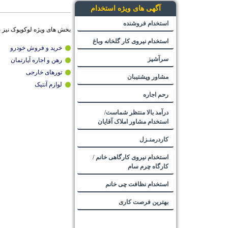
آگهی های ویژه استخدام
استخدام فروشنده
بخش های ویژه لوکوپوک نیز 
استخدام نیروی کار گلخانه وباغ
خرید و فروش خودرو
سرآشپز
رهن و اجاره آپارتمان
تورهای خارجی
مشاور وپشتیبان
لوازم آنتیک
رحم اجاره
درآمد بالا منتظر شماست/
استخدام مشاور املاک آقایان
کاردرمنـزل
استخدام نیروی کارگاهی خانم /
کارگاه چرم سام
استخدام نظافت چی خانم
بهترین فرصت کاری