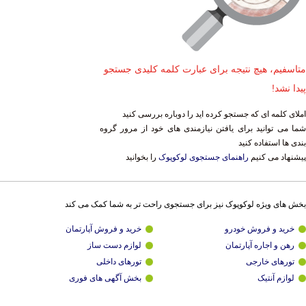
متاسفیم، هیچ نتیجه برای عبارت کلمه کلیدی جستجو
پیدا نشد!
املای کلمه ای که جستجو کرده اید را دوباره بررسی کنید
شما می توانید برای یافتن نیازمندی های خود از مرور گروه
بندی ها استفاده کنید
پیشنهاد می کنیم
راهنمای جستجوی لوکوپوک
را بخوانید
بخش های ویژه لوکوپوک نیز برای جستجوی راحت تر به شما کمک می کند
خرید و فروش خودرو
خرید و فروش آپارتمان
رهن و اجاره آپارتمان
لوازم دست ساز
تورهای خارجی
تورهای داخلی
لوازم آنتیک
بخش آگهی های فوری