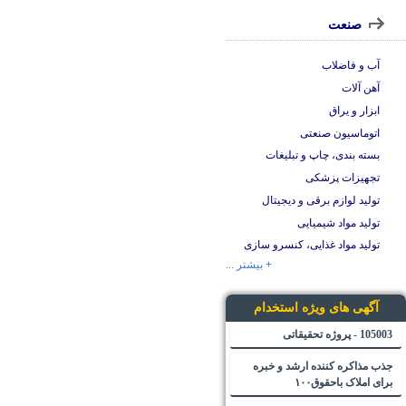
صنعت
آب و فاضلاب
آهن آلات
ابزار و یراق
اتوماسیون صنعتی
بسته بندی، چاپ و تبلیغات
تجهیزات پزشکی
تولید لوازم برقی و دیجیتال
تولید مواد شیمیایی
تولید مواد غذایی، کنسرو سازی
+ بیشتر ...
آگهی های ویژه استخدام
105003 - پروژه تحقیقاتی
جذب مذاکره کننده ارشد و خبره
برای املاک باحقوق۱۰۰