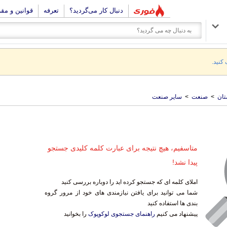
دنبال کار می‌گردید؟
تعرفه
قوانین و مق
 کنید.
تان
>
صنعت
>
سایر صنعت
متاسفیم، هیچ نتیجه برای عبارت کلمه کلیدی جستجو
پیدا نشد!
املای کلمه ای که جستجو کرده اید را دوباره بررسی کنید
شما می توانید برای یافتن نیازمندی های خود از مرور گروه
بندی ها استفاده کنید
پیشنهاد می کنیم
راهنمای جستجوی لوکوپوک
را بخوانید