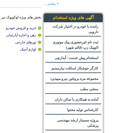
+ بیشتر ...
بخش های ویژه لوکوپوک نیز 
آگهی های ویژه استخدام
راننده با خودرو در اختیار شرکت
خرید و فروش خودرو
دارویی
رهن و اجاره آپارتمان
ثبت نام غیرحضوری پیک موتوری
تورهای خارجی
الوپیک زپ (قائم شهر)
لوازم آنتیک
استخدام پیش خدمت / آبدارچی
کارگر جوشکار اسکلت نیازمندیم
مجموعه مزه پروتئین نیرو میپذیرد
منشی مطب
آماده به همکاری با سالن داران
کارشناس تولید محتوا
پروژه سمینار ارشد مهندسی
پزشکی