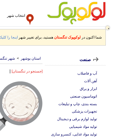
انتخاب شهر
شما اکنون در
لوکوپوک تنگستان
هستید، برای تغییر شهر
اینجا را کلیک
استان بوشهر
>
شهر تنگس
صنعت
|
[جستجو در تنگستان]
آب و فاضلاب
آهن آلات
ابزار و یراق
اتوماسیون صنعتی
بسته بندی، چاپ و تبلیغات
تجهیزات پزشکی
تولید لوازم برقی و دیجیتال
تولید مواد شیمیایی
تولید مواد غذایی، کنسرو سازی