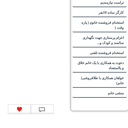
تراست نیازمندیم
کارگر ساده 10نفر
استخدام فروشنده خانوم ( پاره
وقت )
اعزام پرستاری جهت نگهداری
سالمند و کودک و...
استخدام فروشنده تلفنی
دعوت به همکاری با یک خانم خلاق
و بااستعداد
خواهان همکاری با طلافروشی(
خانم)
منشی خانم
تماس با ما
|
موتور جستجوی فرصت‌های شغلی
|
اخبار استخدام
|
استخدام‌های دولتی
|
استخدام‌
بانک‌ها و موسسات مالی
|
استخدام‌ نیروهای مسلح
|
استخدام‌ شرکت‌های معتبر
|
ایزی مد کالا
|
شبا