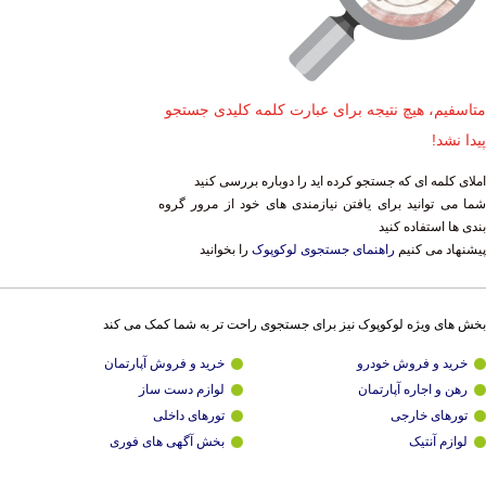
متاسفیم، هیچ نتیجه برای عبارت کلمه کلیدی جستجو
پیدا نشد!
املای کلمه ای که جستجو کرده اید را دوباره بررسی کنید
شما می توانید برای یافتن نیازمندی های خود از مرور گروه
بندی ها استفاده کنید
پیشنهاد می کنیم
راهنمای جستجوی لوکوپوک
را بخوانید
بخش های ویژه لوکوپوک نیز برای جستجوی راحت تر به شما کمک می کند
خرید و فروش خودرو
خرید و فروش آپارتمان
رهن و اجاره آپارتمان
لوازم دست ساز
تورهای خارجی
تورهای داخلی
لوازم آنتیک
بخش آگهی های فوری