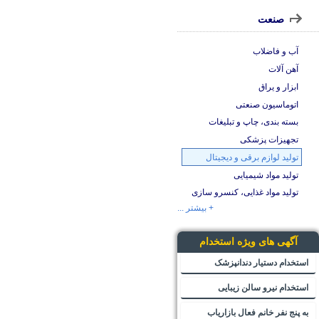
صنعت
آب و فاضلاب
آهن آلات
ابزار و یراق
اتوماسیون صنعتی
بسته بندی، چاپ و تبلیغات
تجهیزات پزشکی
تولید لوازم برقی و دیجیتال
تولید مواد شیمیایی
تولید مواد غذایی، کنسرو سازی
+ بیشتر ...
آگهی های ویژه استخدام
استخدام دستیار دندانپزشک
استخدام نیرو سالن زیبایی
به پنج نفر خانم فعال بازاریاب