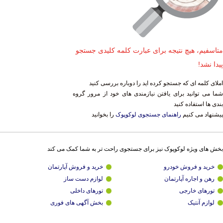
متاسفیم، هیچ نتیجه برای عبارت کلمه کلیدی جستجو
پیدا نشد!
املای کلمه ای که جستجو کرده اید را دوباره بررسی کنید
شما می توانید برای یافتن نیازمندی های خود از مرور گروه
بندی ها استفاده کنید
پیشنهاد می کنیم
راهنمای جستجوی لوکوپوک
را بخوانید
بخش های ویژه لوکوپوک نیز برای جستجوی راحت تر به شما کمک می کند
خرید و فروش خودرو
خرید و فروش آپارتمان
رهن و اجاره آپارتمان
لوازم دست ساز
تورهای خارجی
تورهای داخلی
لوازم آنتیک
بخش آگهی های فوری