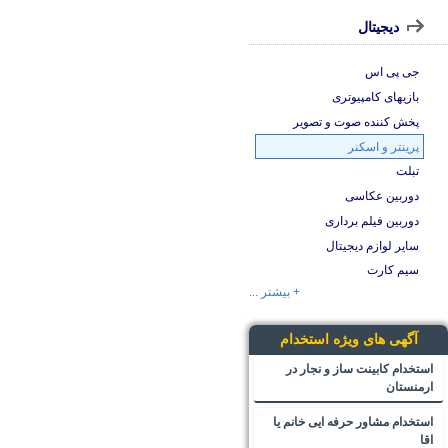
دیجیتال
جی پی اس
بازیهای کامپیوتری
پخش کننده صوت و تصویر
پرینتر و اسکنر
تبلت
دوربین عکاسی
دوربین فیلم برداری
سایر لوازم دیجیتال
سیم کارت
+ بیشتر ...
آگهی های ویژه استخدام
استخدام کابینت ساز و نجار در
ارمنستان
استخدام مشاور حرفه ایی خانم یا
اقا