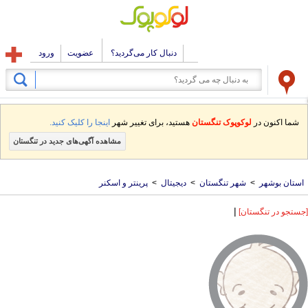
دنبال کار می‌گردید؟
عضویت
ورود
شما اکنون در
لوکوپوک تنگستان
هستید، برای تغییر شهر
اینجا را کلیک کنید.
مشاهده آگهی‌های جدید در تنگستان
استان بوشهر
>
شهر تنگستان
>
دیجیتال
>
پرینتر و اسکنر
|
[جستجو در تنگستان]