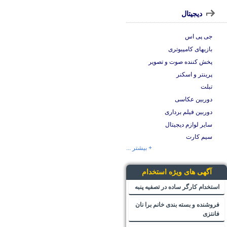
دیجیتال
جی پی اس
بازیهای کامپیوتری
پخش کننده صوت و تصویر
پرینتر و اسکنر
تبلت
دوربین عکاسی
دوربین فیلم برداری
سایر لوازم دیجیتال
سیم کارت
+ بیشتر ...
آگهی های ویژه استخدام
استخدام کارگر ساده در تصفیه پنبه
فروشنده و بسته بندی خانم برا نان
فانتزی