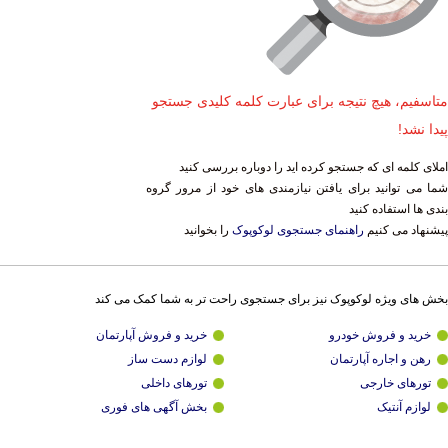
متاسفیم، هیچ نتیجه برای عبارت کلمه کلیدی جستجو
پیدا نشد!
املای کلمه ای که جستجو کرده اید را دوباره بررسی کنید
شما می توانید برای یافتن نیازمندی های خود از مرور گروه
بندی ها استفاده کنید
پیشنهاد می کنیم
راهنمای جستجوی لوکوپوک
را بخوانید
بخش های ویژه لوکوپوک نیز برای جستجوی راحت تر به شما کمک می کند
خرید و فروش خودرو
خرید و فروش آپارتمان
رهن و اجاره آپارتمان
لوازم دست ساز
تورهای خارجی
تورهای داخلی
لوازم آنتیک
بخش آگهی های فوری