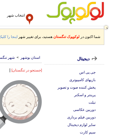
انتخاب شهر
شما اکنون در
لوکوپوک تنگستان
هستید، برای تغییر شهر
اینجا را کلیک
استان بوشهر
>
شهر تنگس
دیجیتال
|
[جستجو در تنگستان]
جی پی اس
بازیهای کامپیوتری
پخش کننده صوت و تصویر
پرینتر و اسکنر
تبلت
دوربین عکاسی
دوربین فیلم برداری
سایر لوازم دیجیتال
سیم کارت