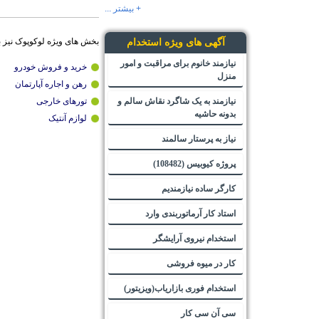
+ بیشتر ...
بخش های ویژه لوکوپوک نیز 
آگهی های ویژه استخدام
نیازمند خانوم برای مراقبت و امور
خرید و فروش خودرو
منزل
رهن و اجاره آپارتمان
نیازمند به یک شاگرد نقاش سالم و
تورهای خارجی
بدونه حاشیه
لوازم آنتیک
نیاز به پرستار سالمند
پروژه کیوبیس (108482)
کارگر ساده نیازمندیم
استاد کار آرماتوربندی وارد
استخدام نیروی آرایشگر
کار در میوه فروشی
استخدام فوری بازاریاب(ویزیتور)
سی آن سی کار