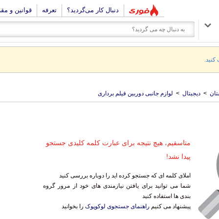
دنبال کار می‌گردید؟
تعرفه
قوانین و مق
 کنید.
تان
>
دیجیتال
>
لوازم جانبی دوربین فیلم برداری
متاسفیم، هیچ نتیجه برای عبارت کلمه کلیدی جستجو
پیدا نشد!
املای کلمه ای که جستجو کرده اید را دوباره بررسی کنید
شما می توانید برای یافتن نیازمندی های خود از مرور گروه
بندی ها استفاده کنید
پیشنهاد می کنیم
راهنمای جستجوی لوکوپوک
را بخوانید