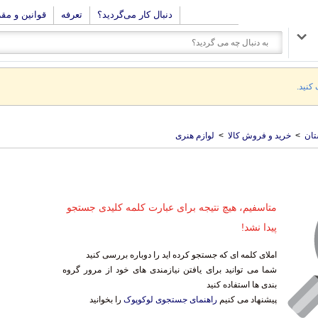
دنبال کار می‌گردید؟
تعرفه
قوانین و مق
 کنید.
تان
>
خرید و فروش کالا
>
لوازم هنری
متاسفیم، هیچ نتیجه برای عبارت کلمه کلیدی جستجو
پیدا نشد!
املای کلمه ای که جستجو کرده اید را دوباره بررسی کنید
شما می توانید برای یافتن نیازمندی های خود از مرور گروه
بندی ها استفاده کنید
پیشنهاد می کنیم
راهنمای جستجوی لوکوپوک
را بخوانید