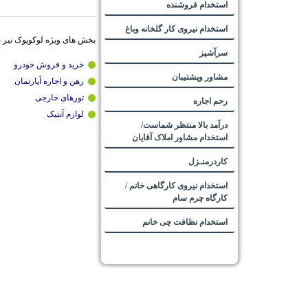
استخدام فروشنده
استخدام نیروی کار گلخانه وباغ
بخش های ویژه لوکوپوک نیز 
سرآشپز
خرید و فروش خودرو
مشاور وپشتیبان
رهن و اجاره آپارتمان
تورهای خارجی
رحم اجاره
لوازم آنتیک
درآمد بالا منتظر شماست/
استخدام مشاور املاک آقایان
کاردرمنـزل
استخدام نیروی کارگاهی خانم /
کارگاه چرم سام
استخدام نظافت چی خانم