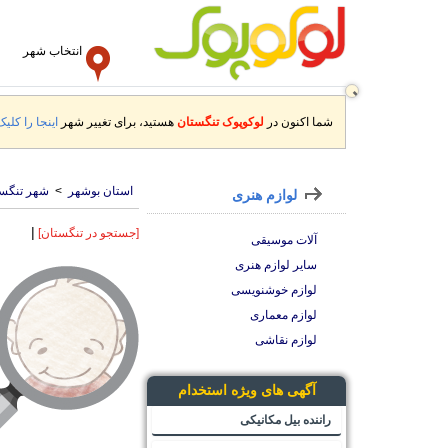
انتخاب شهر
شما اکنون در
لوکوپوک تنگستان
هستید، برای تغییر شهر
اینجا را کلیک
استان بوشهر
>
شهر تنگس
لوازم هنری
|
[جستجو در تنگستان]
آلات موسیقی
سایر لوازم هنری
لوازم خوشنویسی
لوازم معماری
لوازم نقاشی
آگهی های ویژه استخدام
راننده بیل مکانیکی