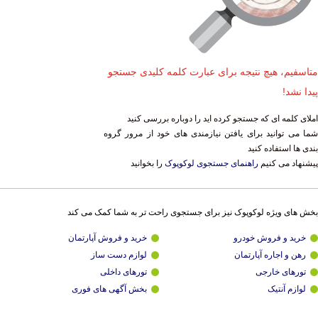
متاسفیم، هیچ نتیجه برای عبارت کلمه کلیدی جستجو
پیدا نشد!
املای کلمه ای که جستجو کرده اید را دوباره بررسی کنید
شما می توانید برای یافتن نیازمندی های خود از مرور گروه
بندی ها استفاده کنید
پیشنهاد می کنیم
راهنمای جستجوی لوکوپوک
را بخوانید
بخش های ویژه لوکوپوک نیز برای جستجوی راحت تر به شما کمک می کند
خرید و فروش خودرو
خرید و فروش آپارتمان
رهن و اجاره آپارتمان
لوازم دست ساز
تورهای خارجی
تورهای داخلی
لوازم آنتیک
بخش آگهی های فوری